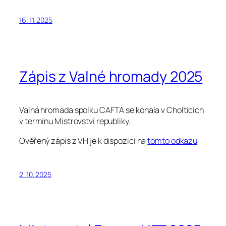
16. 11. 2025
Zápis z Valné hromady 2025
Valná hromada spolku CAFTA se konala v Cholticích
v termínu Mistrovství republiky.
Ověřený zápis z VH je k dispozici na
tomto odkazu
2. 10. 2025