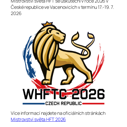
Mistrovství světa HFT se uskuteční v roce 2026 v
České republice ve Vacenovicích v termínu 17.-19. 7.
2026
Více informací najdete na oficiálních stránkách
Mistrovství světa HFT 2026