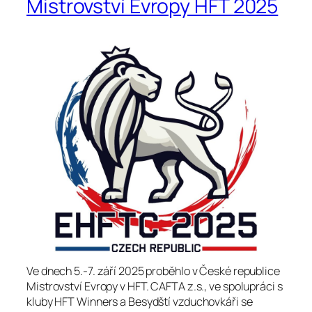
Mistrovství Evropy HFT 2025
Ve dnech 5.-7. září 2025 proběhlo v České republice
Mistrovství Evropy v HFT. CAFTA z.s., ve spolupráci s
kluby HFT Winners a Besydští vzduchovkáři se