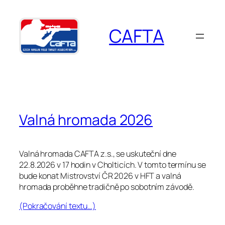
Přeskočit
na
CAFTA
obsah
Valná hromada 2026
Valná hromada CAFTA z.s., se uskuteční dne
22.8.2026 v 17 hodin v Cholticích. V tomto termínu se
bude konat Mistrovství ČR 2026 v HFT a valná
hromada proběhne tradičně po sobotním závodě.
(Pokračování textu…)